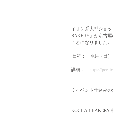
イオン系大型ショッピ
BAKERY」が名
ことになりました。
 日程：　4/14（
詳細：　
https://pera
※イベント仕込みの
KOCHAB BAKERY