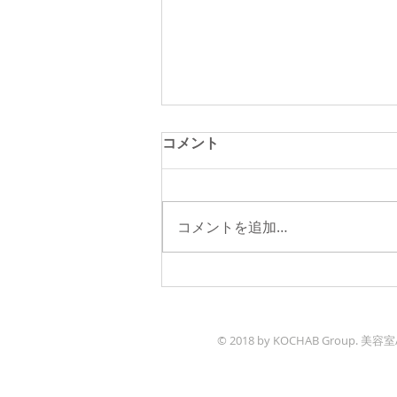
コメント
コメントを追加…
美容業界紙「くるくる」に掲
載
© 2018 by KOCHAB Group. 美