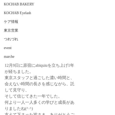
KOCHAB BAKERY
KOCHAB Eyelash
ケア情報
東京営業
つれづれ
event
marche
12月9日に原宿にabiquiuを立ち上げ1年
が経ちました。
東京スタッフと過ごした濃い時間と、
会えない時間の長さを感じながら、託
して見守り、
そして信じてきた一年でした。
何より一人一人多くの学びと成長があ
りましたね(^ ^) 
支えて下さった皆さま。ありがとうご