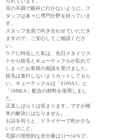
られています。
耳の不調で眼科に行かないように、ス
タッフは各々に専門分野を持っていま
す。
スタッフ全員で向き合わせていただき
ますので、ご安心してご相談くださ
い。
ケアに特化した私は、先日スタイリス
トから枝毛とキューティクルが乱れて
しまったお客様の相談を受けました。
枝毛は進行しないようカットしてもら
い、キューティクルは「S100A3」と
「18MEA」配合の材料を使用しまし
た。
正直しばらくは収まります。ですが根
本の解決にはなりません。
お話を伺うと、ドライヤーで乾かさな
いとのこと。
毛髪の理想的な水分量は11〜14％で、