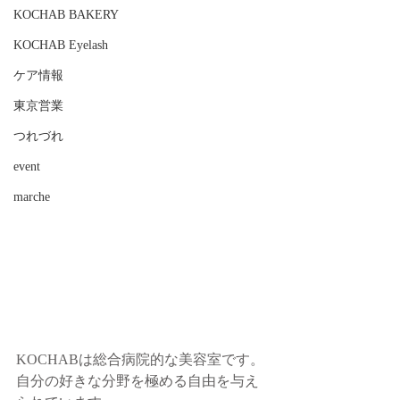
KOCHAB BAKERY
KOCHAB Eyelash
ケア情報
東京営業
つれづれ
event
marche
KOCHABは総合病院的な美容室です。
自分の好きな分野を極める自由を与え